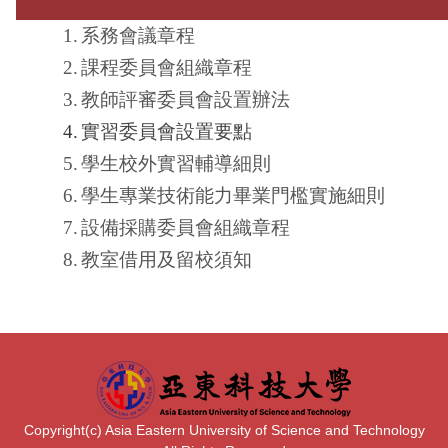
1.
系務會議章程
2.
課程委員會組織章程
3.
教師評審委員會設置辦法
4.
實習委員會設置要
點
5.
學生校外實習輔導細則
6.
學生專業技術能力畢業門檻實施細則
7.
設備採購委員會組織章程
8.
教室借用及留校須知
Copyright(c) Asia Eastern University of Science and Technology