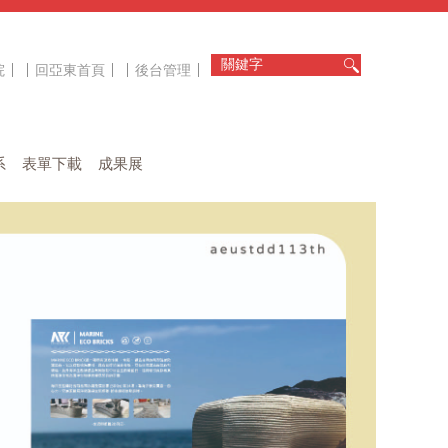
院
回亞東首頁
後台管理
系
表單下載
成果展