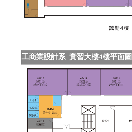
工商業設計系 實習大樓4樓平面圖