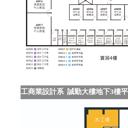
工商業設計系 誠勤大樓地下3樓