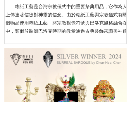
糊紙工藝是台灣宗教儀式中的重要祭典用品，它作為人類
上傳達著信徒對神靈的信念。由於糊紙工藝與宗教儀式有關
個物品使用糊紙工藝，將宗教視覺符號與巴洛克風格融合在
中，類似於歐洲巴洛克時期的教堂通過古典裝飾來讚美神蹟