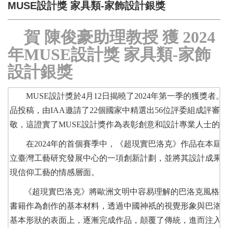
MUSE設計獎 家具類-家飾設計銀獎
賀 陳俊豪助理教授 獲 2024
年MUSE設計獎 家具類-家飾
設計銀獎
MUSE設計獎於4月12日揭曉了2024年第一季的獲獎者。
品投稿，由IAA邀請了22個國家中精選出56位評委組成評
敬，這證實了MUSE設計獎作為表彰創意和設計專業人士的
在2024年的首個賽季中，《超現實巴洛克》作品在本屆獲
立臺灣工藝研究發展中心的一項創新計劃，並將其設計成果
現信仰工藝的情感層面。
《超現實巴洛克》將歐洲文明中容易理解的巴洛克風格融入
書籍作為創作的基本材料，透過中國神祇的視覺形象與巴洛克
基本形狀的表面上，逐漸完成作品，顛覆了傳統，進而注入